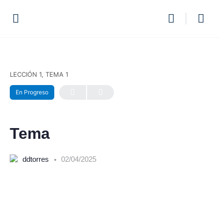
LECCIÓN 1, TEMA 1
En Progreso
Tema
ddtorres
02/04/2025