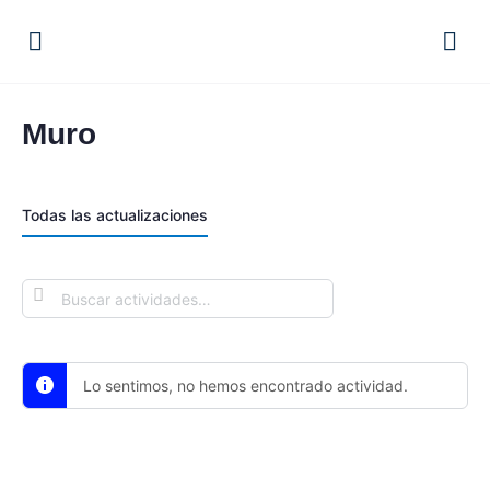
Muro
Todas las actualizaciones
BUSCAR
ACTIVIDADES…
Lo sentimos, no hemos encontrado actividad.